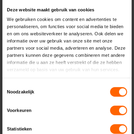
Nijmegen
Deze website maakt gebruik van cookies
We gebruiken cookies om content en advertenties te
personaliseren, om functies voor social media te bieden
en om ons websiteverkeer te analyseren. Ook delen we
Uw naam*
informatie over uw gebruik van onze site met onze
partners voor social media, adverteren en analyse. Deze
partners kunnen deze gegevens combineren met andere
informatie die u aan ze heeft verstrekt of die ze hebben
Uw e-mailadres*
verzameld op basis van uw gebruik van hun services.
Toestemmingsselectie
Uw telefoonnummer*
Noodzakelijk
Voorkeuren
Uw woonplaats
Statistieken