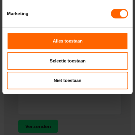
Geadresseerde
Marketing
Uw vraag of opmerking
Alles toestaan
Selectie toestaan
Niet toestaan
Verzenden