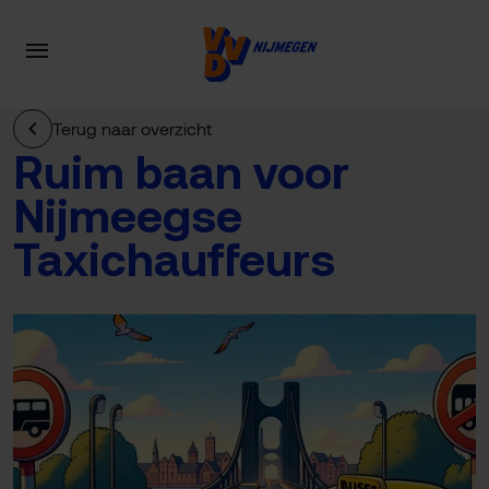
Terug naar overzicht
Ruim baan voor
Nijmeegse
Taxichauffeurs