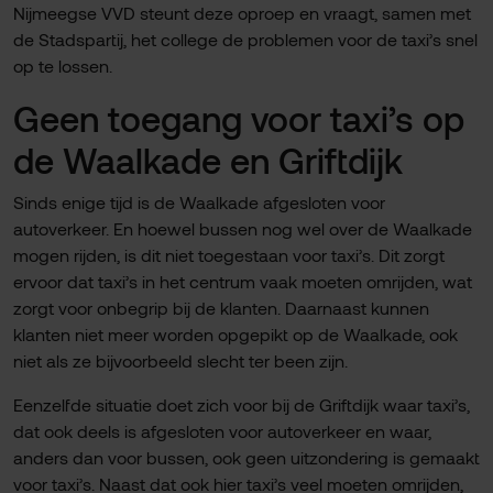
Nijmeegse VVD steunt deze oproep en vraagt, samen met
de Stadspartij, het college de problemen voor de taxi’s snel
op te lossen.
Geen toegang voor taxi’s op
de Waalkade en Griftdijk
Sinds enige tijd is de Waalkade afgesloten voor
autoverkeer. En hoewel bussen nog wel over de Waalkade
mogen rijden, is dit niet toegestaan voor taxi’s. Dit zorgt
ervoor dat taxi’s in het centrum vaak moeten omrijden, wat
zorgt voor onbegrip bij de klanten. Daarnaast kunnen
klanten niet meer worden opgepikt op de Waalkade, ook
niet als ze bijvoorbeeld slecht ter been zijn.
Eenzelfde situatie doet zich voor bij de Griftdijk waar taxi’s,
dat ook deels is afgesloten voor autoverkeer en waar,
anders dan voor bussen, ook geen uitzondering is gemaakt
voor taxi’s. Naast dat ook hier taxi’s veel moeten omrijden,