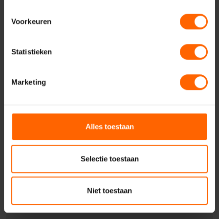
Contact opnemen
Voorkeuren
Statistieken
Marketing
Contact met VVD
Nijmegen
Alles toestaan
Selectie toestaan
Uw naam*
Niet toestaan