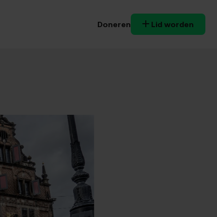
Doneren
Lid worden