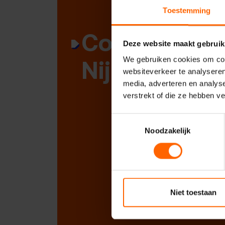
Toestemming
Contact met
Deze website maakt gebruik
Nijmegen
We gebruiken cookies om cont
websiteverkeer te analyseren
media, adverteren en analys
verstrekt of die ze hebben v
Toestemmingsselectie
Noodzakelijk
Niet toestaan