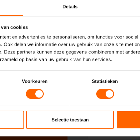
Details
Uw naam*
 VVD
 van cookies
ent en advertenties te personaliseren, om functies voor social
Uw e-mailadres*
. Ook delen we informatie over uw gebruik van onze site met on
e. Deze partners kunnen deze gegevens combineren met andere i
erzameld op basis van uw gebruik van hun services.
Uw telefoonnummer*
Voorkeuren
Statistieken
Uw woonplaats
Selectie toestaan
Geadresseerde