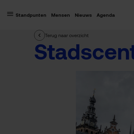
Standpunten
Mensen
Nieuws
Agenda
Terug naar overzicht
Stadscen