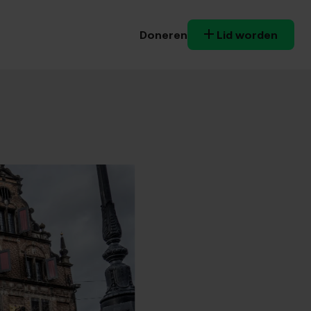
Doneren
Lid worden