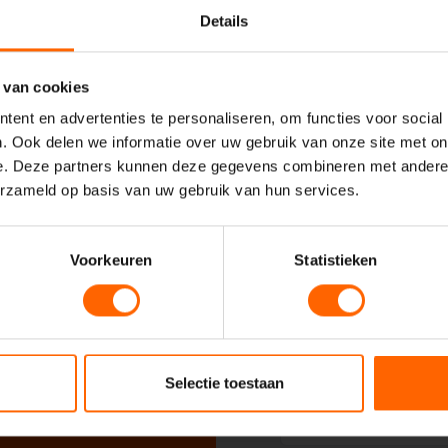
Details
Uw naam*
 VVD
 van cookies
ent en advertenties te personaliseren, om functies voor social
Uw e-mailadres*
. Ook delen we informatie over uw gebruik van onze site met on
e. Deze partners kunnen deze gegevens combineren met andere i
erzameld op basis van uw gebruik van hun services.
Uw telefoonnummer*
Voorkeuren
Statistieken
Uw woonplaats
Selectie toestaan
Geadresseerde