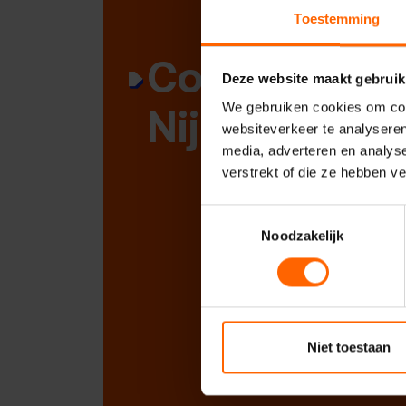
Toestemming
Contact met
Deze website maakt gebruik
Nijmegen
We gebruiken cookies om cont
websiteverkeer te analyseren
media, adverteren en analys
verstrekt of die ze hebben v
Toestemmingsselectie
Noodzakelijk
Niet toestaan