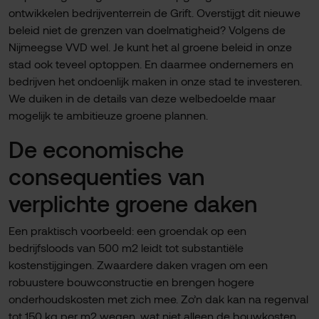
ontwikkelen bedrijventerrein de Grift. Overstijgt dit nieuwe
beleid niet de grenzen van doelmatigheid? Volgens de
Nijmeegse VVD wel. Je kunt het al groene beleid in onze
stad ook teveel optoppen. En daarmee ondernemers en
bedrijven het ondoenlijk maken in onze stad te investeren.
We duiken in de details van deze welbedoelde maar
mogelijk te ambitieuze groene plannen.
De economische
consequenties van
verplichte groene daken
Een praktisch voorbeeld: een groendak op een
bedrijfsloods van 500 m2 leidt tot substantiële
kostenstijgingen. Zwaardere daken vragen om een
robuustere bouwconstructie en brengen hogere
onderhoudskosten met zich mee. Zo’n dak kan na regenval
tot 150 kg per m2 wegen, wat niet alleen de bouwkosten