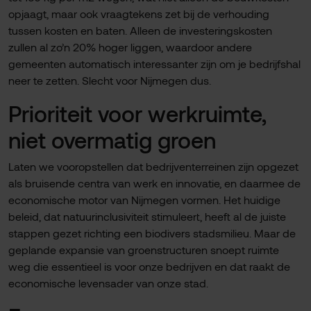
opjaagt, maar ook vraagtekens zet bij de verhouding
tussen kosten en baten. Alleen de investeringskosten
zullen al zo’n 20% hoger liggen, waardoor andere
gemeenten automatisch interessanter zijn om je bedrijfshal
neer te zetten. Slecht voor Nijmegen dus.
Prioriteit voor werkruimte,
niet overmatig groen
Laten we vooropstellen dat bedrijventerreinen zijn opgezet
als bruisende centra van werk en innovatie, en daarmee de
economische motor van Nijmegen vormen. Het huidige
beleid, dat natuurinclusiviteit stimuleert, heeft al de juiste
stappen gezet richting een biodivers stadsmilieu. Maar de
geplande expansie van groenstructuren snoept ruimte
weg die essentieel is voor onze bedrijven en dat raakt de
economische levensader van onze stad.