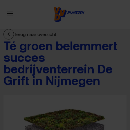
Terug naar overzicht
Té groen belemmert
succes
bedrijventerrein De
Grift in Nijmegen