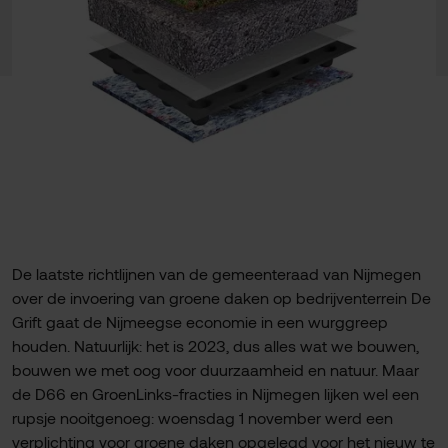
De laatste richtlijnen van de gemeenteraad van Nijmegen
over de invoering van groene daken op bedrijventerrein De
Grift gaat de Nijmeegse economie in een wurggreep
houden. Natuurlijk: het is 2023, dus alles wat we bouwen,
bouwen we met oog voor duurzaamheid en natuur. Maar
de D66 en GroenLinks-fracties in Nijmegen lijken wel een
rupsje nooitgenoeg: woensdag 1 november werd een
verplichting voor groene daken opgelegd voor het nieuw te