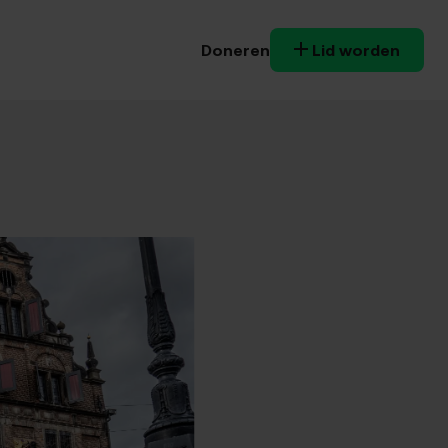
Doneren
Lid worden