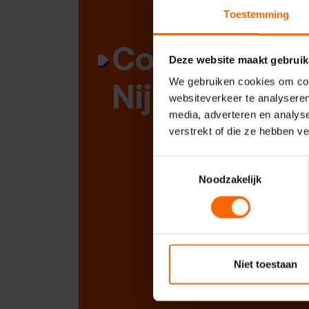
Toestemming
Contact met
Deze website maakt gebruik
Nijmegen
We gebruiken cookies om cont
websiteverkeer te analyseren
media, adverteren en analys
verstrekt of die ze hebben v
Toestemmingsselectie
Noodzakelijk
Niet toestaan