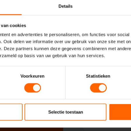
Details
Uw naam*
 VVD
 van cookies
ent en advertenties te personaliseren, om functies voor social
Uw e-mailadres*
. Ook delen we informatie over uw gebruik van onze site met on
e. Deze partners kunnen deze gegevens combineren met andere i
erzameld op basis van uw gebruik van hun services.
Uw telefoonnummer*
Voorkeuren
Statistieken
Uw woonplaats
Selectie toestaan
Geadresseerde