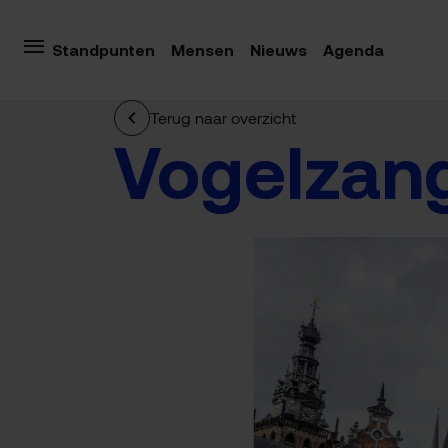
Standpunten
Mensen
Nieuws
Agenda
Terug naar overzicht
Vogelzan