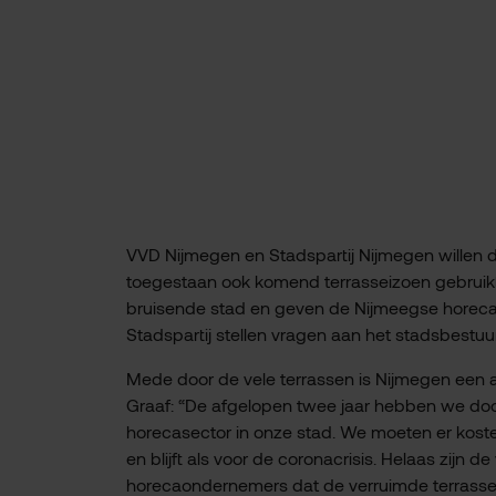
VVD Nijmegen en Stadspartij Nijmegen willen d
toegestaan ook komend terrasseizoen gebruik
bruisende stad en geven de Nijmeegse horeca
Stadspartij stellen vragen aan het stadsbestuu
Mede door de vele terrassen is Nijmegen een a
Graaf: “De afgelopen twee jaar hebben we doo
horecasector in onze stad. We moeten er kost
en blijft als voor de coronacrisis. Helaas zijn 
horecaondernemers dat de verruimde terrasse