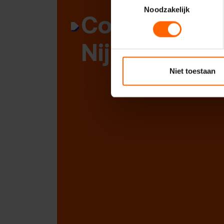
Noodzakelijk
Contact met
Nijmegen
Niet toestaan