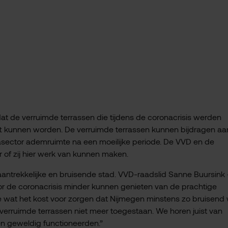
at de verruimde terrassen die tijdens de coronacrisis werden
t kunnen worden. De verruimde terrassen kunnen bijdragen aa
sector ademruimte na een moeilijke periode. De VVD en de
r of zij hier werk van kunnen maken.
antrekkelijke en bruisende stad. VVD-raadslid Sanne Buursink
r de coronacrisis minder kunnen genieten van de prachtige
e wat het kost voor zorgen dat Nijmegen minstens zo bruisend
de verruimde terrassen niet meer toegestaan. We horen juist van
n geweldig functioneerden.”