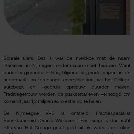
Schrale uiers. Dat is wat de melkkoe met de naam
'Parkeren in Nijmegen' ondertussen moet hebben. Want
ondanks gierende inflatie, blijvend stijgende prijzen in de
supermarkt en torenhoge energiekosten, wil het College
autobezit en -gebruik opnieuw duurder maken.
Traditiegetrouw worden de parkeertarieven verhoogd om
komend jaar 1,3 miljoen euro extra op te halen.
De Nijmeegse VVD is ontsteld. Fractiespecialist
Bereikbaarheid Dennis Walraven: "Hier snap ik dus echt
niks van. Het College geeft geld uit als water aan linkse