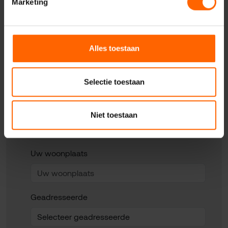
Marketing
Uw naam*
Alles toestaan
Uw e-mailadres*
Selectie toestaan
Uw telefoonnummer*
Niet toestaan
Uw woonplaats
Geadresseerde