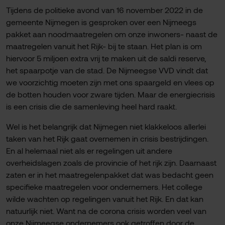
Tijdens de politieke avond van 16 november 2022 in de
gemeente Nijmegen is gesproken over een Nijmeegs
pakket aan noodmaatregelen om onze inwoners- naast de
maatregelen vanuit het Rijk- bij te staan. Het plan is om
hiervoor 5 miljoen extra vrij te maken uit de saldi reserve,
het spaarpotje van de stad. De Nijmeegse VVD vindt dat
we voorzichtig moeten zijn met ons spaargeld en vlees op
de botten houden voor zware tijden. Maar de energiecrisis
is een crisis die de samenleving heel hard raakt.
Wel is het belangrijk dat Nijmegen niet klakkeloos allerlei
taken van het Rijk gaat overnemen in crisis bestrijdingen.
En al helemaal niet als er regelingen uit andere
overheidslagen zoals de provincie of het rijk zijn. Daarnaast
zaten er in het maatregelenpakket dat was bedacht geen
specifieke maatregelen voor ondernemers. Het college
wilde wachten op regelingen vanuit het Rijk. En dat kan
natuurlijk niet. Want na de corona crisis worden veel van
onze Nijmeegse ondernemers ook getroffen door de