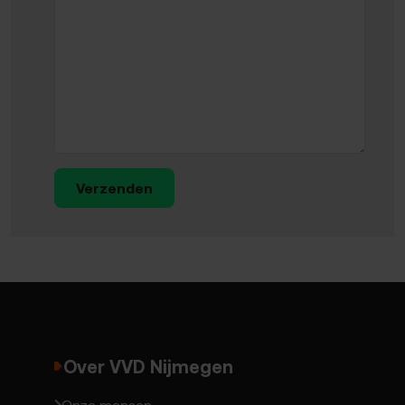
Verzenden
Over VVD Nijmegen
Onze mensen