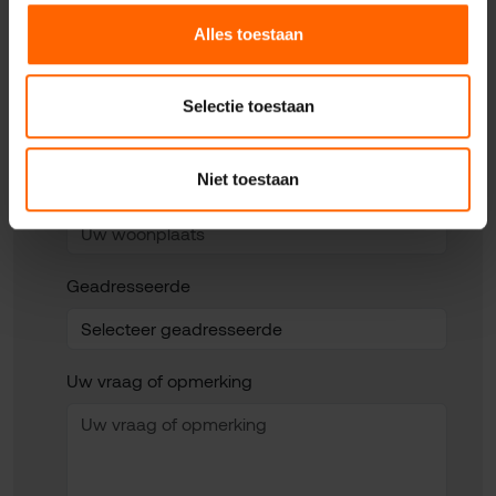
Alles toestaan
Uw telefoonnummer*
Selectie toestaan
Niet toestaan
Uw woonplaats
Geadresseerde
Uw vraag of opmerking