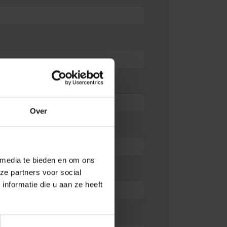
Over
 media te bieden en om ons
ze partners voor social
nformatie die u aan ze heeft