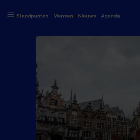
Onderwe
Standpunten
Mensen
Nieuws
Agenda