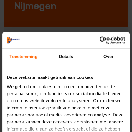
Nijmegen
Uw naam*
Toestemming
Details
Over
Uw e-mailadres*
Deze website maakt gebruik van cookies
We gebruiken cookies om content en advertenties te
Uw telefoonnummer*
personaliseren, om functies voor social media te bieden
en om ons websiteverkeer te analyseren. Ook delen we
informatie over uw gebruik van onze site met onze
partners voor social media, adverteren en analyse. Deze
Uw woonplaats
partners kunnen deze gegevens combineren met andere
informatie die u aan ze heeft verstrekt of die ze hebben