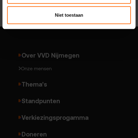
Niet toestaan
Over VVD Nijmegen
Onze mensen
Thema's
Standpunten
Verkiezingsprogamma
Doneren