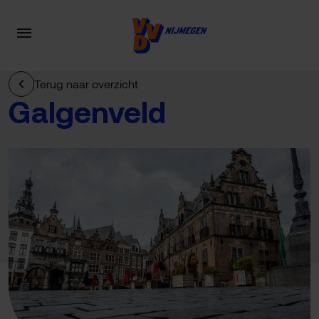
Terug naar overzicht
Galgenveld