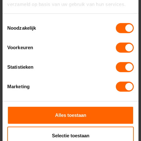
verzameld op basis van uw gebruik van hun services.
Geadresseerde
Toestemmingsselectie
Noodzakelijk
Uw vraag of opmerking
Voorkeuren
Statistieken
Marketing
Alles toestaan
Verzenden
Selectie toestaan