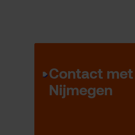
Contact met
Nijmegen