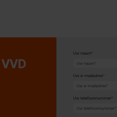
Uw naam*
 VVD
Uw e-mailadres*
Uw telefoonnummer*