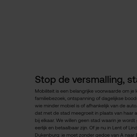
Stop de versmalling, st
Mobiliteit is een belangrijke voorwaarde om je le
familiebezoek, ontspanning of dagelijkse bood
wie minder mobiel is of afhankelijk van de aut
dat met de stad meegroeit in plaats van haar a
bij elkaar. We willen geen stad waarin je wor
eerlijk en betaalbaar zijn. Of je nu in Lent of L
Dukenburg: je moet zonder gedoe van A naar B k