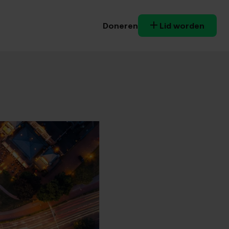
Doneren
Lid worden