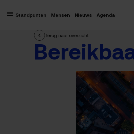
Standpunten
Mensen
Nieuws
Agenda
Terug naar overzicht
Bereikbaa