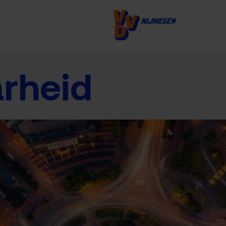
rheid