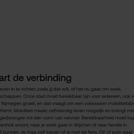
art de verbinding
ven in te richten zoals jij dat wilt, of het nu gaat om werk,
schappen. Onze stad moet bereikbaar zijn voor iedereen, ook 
o. Nijmegen groeit, en dat vraagt om een volwassen mobiliteitsb
fremt. Mobiliteit maakt zelfstandig leven mogelijk en brengt m
dt gedwongen tot één vorm van vervoer. Bereikbaarheid moet log
indenholt woont, naar je werk gaat in Wijchen of naar familie in
unnen. Je mag zelf kiezen of je met de fiets, OV of auto gaat.