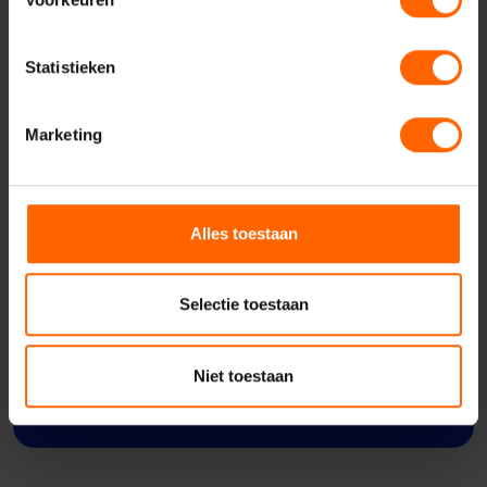
Statistieken
Marketing
Alles toestaan
Meer weten over dit
onderwerp?
Selectie toestaan
Neem dan nu contact op met Niek Kraut.
Niet toestaan
Contact opnemen