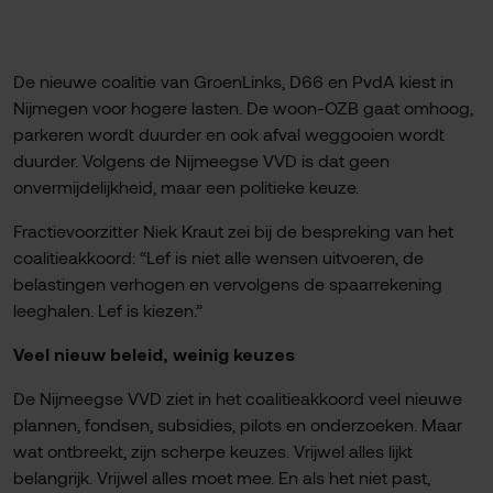
De nieuwe coalitie van GroenLinks, D66 en PvdA kiest in
Nijmegen voor hogere lasten. De woon-OZB gaat omhoog,
parkeren wordt duurder en ook afval weggooien wordt
duurder. Volgens de Nijmeegse VVD is dat geen
onvermijdelijkheid, maar een politieke keuze.
Fractievoorzitter Niek Kraut zei bij de bespreking van het
coalitieakkoord: “Lef is niet alle wensen uitvoeren, de
belastingen verhogen en vervolgens de spaarrekening
leeghalen. Lef is kiezen.”
Veel nieuw beleid, weinig keuzes
De Nijmeegse VVD ziet in het coalitieakkoord veel nieuwe
plannen, fondsen, subsidies, pilots en onderzoeken. Maar
wat ontbreekt, zijn scherpe keuzes. Vrijwel alles lijkt
belangrijk. Vrijwel alles moet mee. En als het niet past,