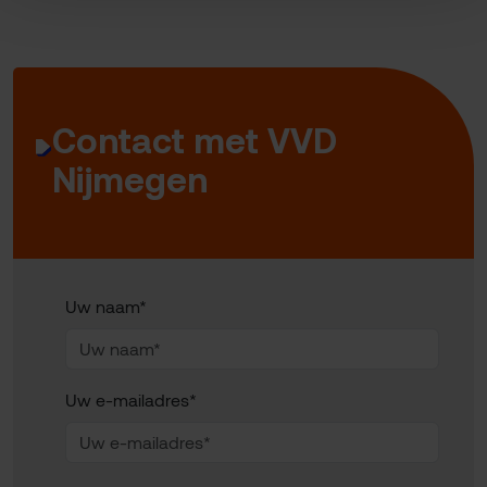
Contact met VVD
Nijmegen
Uw naam*
Uw e-mailadres*