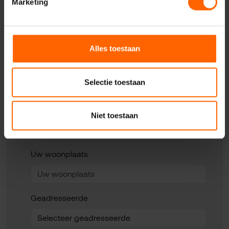
Marketing
Uw naam*
Alles toestaan
Uw e-mailadres*
Selectie toestaan
Uw telefoonnummer*
Niet toestaan
Uw woonplaats
Geadresseerde