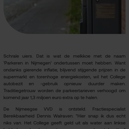
Schrale uiers. Dat is wat de melkkoe met de naam
'Parkeren in Nijmegen' ondertussen moet hebben. Want
ondanks gierende inflatie, blijvend stijgende prijzen in de
supermarkt en torenhoge energiekosten, wil het College
autobezit en -gebruik opnieuw duurder maken.
Traditiegetrouw worden de parkeertarieven verhoogd om
komend jaar 1,3 miljoen euro extra op te halen.
De Nijmeegse VVD is ontsteld. Fractiespecialist
Bereikbaarheid Dennis Walraven: "Hier snap ik dus echt
niks van. Het College geeft geld uit als water aan linkse