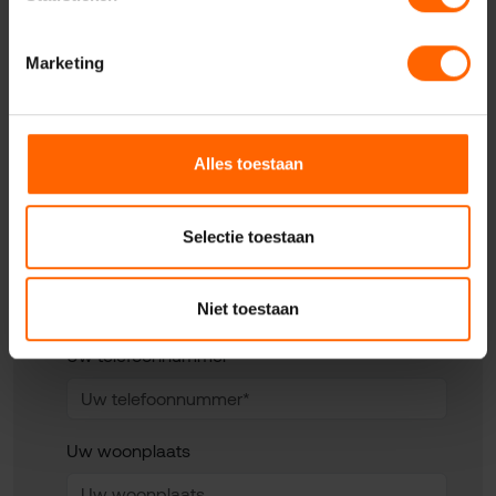
Nijmegen
Marketing
Uw naam*
Alles toestaan
Selectie toestaan
Uw e-mailadres*
Niet toestaan
Uw telefoonnummer*
Uw woonplaats