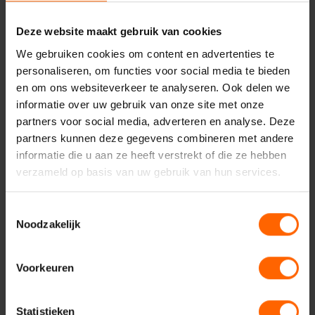
een gastvrije stad te zijn, waar potentiële klanten goed
gefaciliteerd worden, én bewoners te faciliteren zónder de
Deze website maakt gebruik van cookies
auto als melkkoe te gebruiken.
We gebruiken cookies om content en advertenties te
personaliseren, om functies voor social media te bieden
en om ons websiteverkeer te analyseren. Ook delen we
informatie over uw gebruik van onze site met onze
partners voor social media, adverteren en analyse. Deze
Nieuws
VVD Nijmegen
partners kunnen deze gegevens combineren met andere
informatie die u aan ze heeft verstrekt of die ze hebben
Bereikbaarheid & parkeren
verzameld op basis van uw gebruik van hun services.
Toestemmingsselectie
Noodzakelijk
Voorkeuren
Contact met VVD
Statistieken