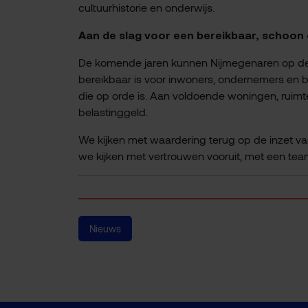
cultuurhistorie en onderwijs.
Aan de slag voor een bereikbaar, schoon 
De komende jaren kunnen Nijmegenaren op de 
bereikbaar is voor inwoners, ondernemers en b
die op orde is. Aan voldoende woningen, rui
belastinggeld.
We kijken met waardering terug op de inzet v
we kijken met vertrouwen vooruit, met een tea
Nieuws