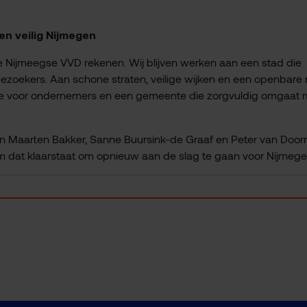
en veilig Nijmegen
Nijmeegse VVD rekenen. Wij blijven werken aan een stad die
ezoekers. Aan schone straten, veilige wijken en een openbare 
mte voor ondernemers en een gemeente die zorgvuldig omgaat 
an Maarten Bakker, Sanne Buursink-de Graaf en Peter van Doorn
m dat klaarstaat om opnieuw aan de slag te gaan voor Nijmege