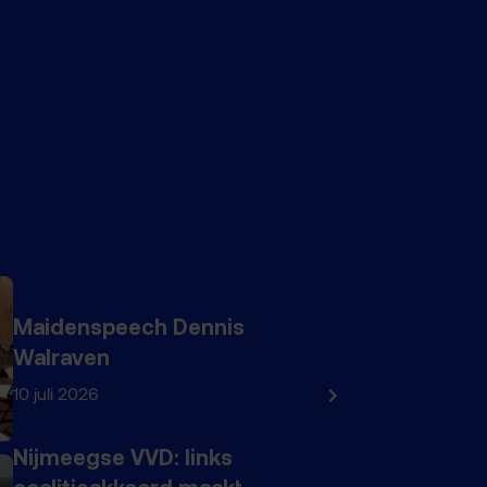
Maidenspeech Dennis
Walraven
10 juli 2026
Nijmeegse VVD: links