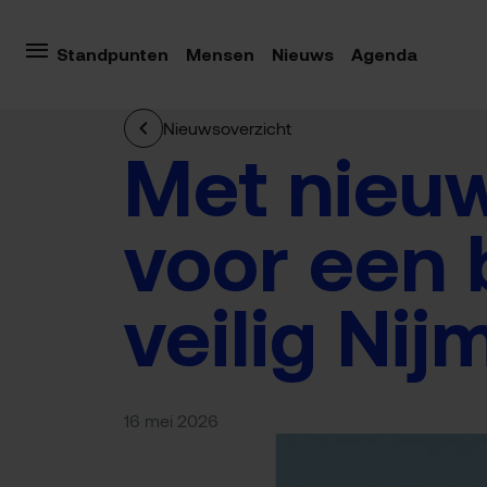
Standpunten
Mensen
Nieuws
Agenda
Nieuwsoverzicht
Met nieuw
voor een 
veilig Ni
16 mei 2026