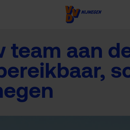
 team aan de
bereikbaar, 
jmegen