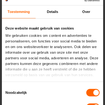
Toestemming
Details
Over
Deze website maakt gebruik van cookies
Contact met VVD
We gebruiken cookies om content en advertenties te
Nijmegen
personaliseren, om functies voor social media te bieden
en om ons websiteverkeer te analyseren. Ook delen we
informatie over uw gebruik van onze site met onze
partners voor social media, adverteren en analyse. Deze
partners kunnen deze gegevens combineren met andere
informatie die u aan ze heeft verstrekt of die ze hebben
Uw naam*
verzameld op basis van uw gebruik van hun services.
Toestemmingsselectie
Uw e-mailadres*
Noodzakelijk