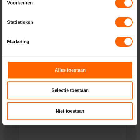
Voorkeuren
Uw telefoonnummer*
Statistieken
Uw woonplaats
Marketing
Geadresseerde
Alles toestaan
Uw vraag of opmerking
Selectie toestaan
Niet toestaan