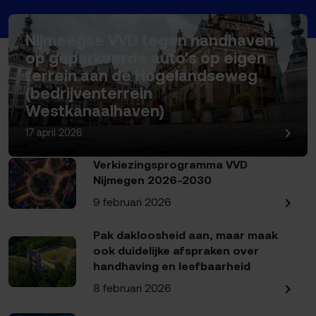
Nijmeegse VVD tegen handhaven
op geparkeerde auto's op eigen
terrein aan de Hogelandseweg
(bedrijventerrein
Westkanaalhaven)
17 april 2026
Verkiezingsprogramma VVD
Nijmegen 2026-2030
9 februari 2026
Pak dakloosheid aan, maar maak
ook duidelijke afspraken over
handhaving en leefbaarheid
8 februari 2026