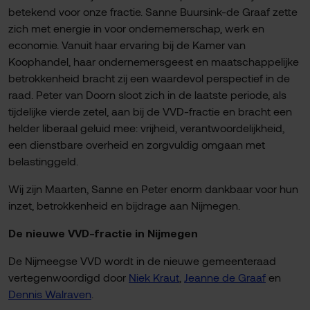
betekend voor onze fractie. Sanne Buursink-de Graaf zette
zich met energie in voor ondernemerschap, werk en
economie. Vanuit haar ervaring bij de Kamer van
Koophandel, haar ondernemersgeest en maatschappelijke
betrokkenheid bracht zij een waardevol perspectief in de
raad. Peter van Doorn sloot zich in de laatste periode, als
tijdelijke vierde zetel, aan bij de VVD-fractie en bracht een
helder liberaal geluid mee: vrijheid, verantwoordelijkheid,
een dienstbare overheid en zorgvuldig omgaan met
belastinggeld.
Wij zijn Maarten, Sanne en Peter enorm dankbaar voor hun
inzet, betrokkenheid en bijdrage aan Nijmegen.
De nieuwe VVD-fractie in Nijmegen
De Nijmeegse VVD wordt in de nieuwe gemeenteraad
vertegenwoordigd door
Niek Kraut
,
Jeanne de Graaf
en
Dennis Walraven
.