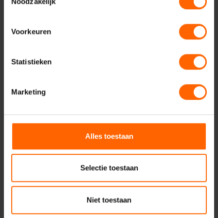
Noodzakelijk
Nieuws
Voorkeuren
Statistieken
Marketing
Alles toestaan
Selectie toestaan
Meer weten over dit
onderwerp?
Niet toestaan
Neem dan nu contact op met Niek Kraut.