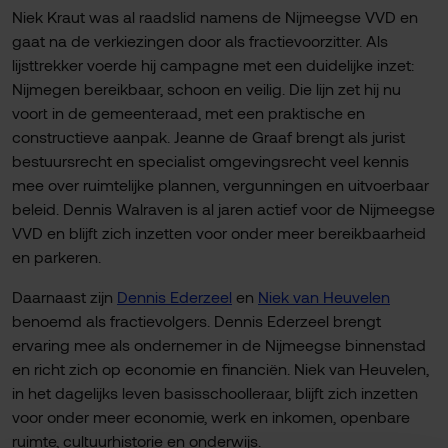
Niek Kraut was al raadslid namens de Nijmeegse VVD en
gaat na de verkiezingen door als fractievoorzitter. Als
lijsttrekker voerde hij campagne met een duidelijke inzet:
Nijmegen bereikbaar, schoon en veilig. Die lijn zet hij nu
voort in de gemeenteraad, met een praktische en
constructieve aanpak. Jeanne de Graaf brengt als jurist
bestuursrecht en specialist omgevingsrecht veel kennis
mee over ruimtelijke plannen, vergunningen en uitvoerbaar
beleid. Dennis Walraven is al jaren actief voor de Nijmeegse
VVD en blijft zich inzetten voor onder meer bereikbaarheid
en parkeren.
Daarnaast zijn
Dennis Ederzeel
en
Niek van Heuvelen
benoemd als fractievolgers. Dennis Ederzeel brengt
ervaring mee als ondernemer in de Nijmeegse binnenstad
en richt zich op economie en financiën. Niek van Heuvelen,
in het dagelijks leven basisschoolleraar, blijft zich inzetten
voor onder meer economie, werk en inkomen, openbare
ruimte, cultuurhistorie en onderwijs.