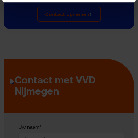
Contact opnemen
Contact met VVD
Nijmegen
Uw naam*