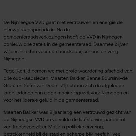
De Nijmeegse VVD gaat met vertrouwen en energie de
nieuwe raadsperiode in. Na de
gemeenteraadsverkiezingen heeft de VVD in Nijmegen
opnieuw drie zetels in de gemeenteraad. Daarmee blijven
wij ons inzetten voor een bereikbaar, schoon en veilig
Nijmegen.
Tegelijkertijd nemen we met grote waardering afscheid van
drie oud-raadsleden: Maarten Bakker, Sanne Buursink-de
Graaf en Peter van Doorn. Zij hebben zich de afgelopen
jaren ieder op hun eigen manier ingezet voor Nijmegen en
voor het liberale geluid in de gemeenteraad.
Maarten Bakker was 8 jaar lang een vertrouwd gezicht van
de Nijmeegse VVD en vervulde de laatste vier jaar de rol
van fractievoorzitter. Met zijn politieke ervaring,
betrokkenheid bij de stad en scherpe blik heeft hij veel