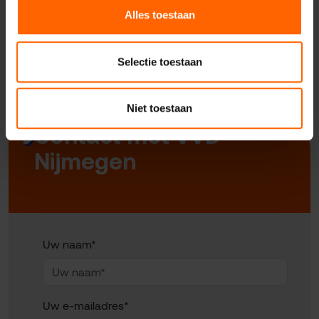
Alles toestaan
Selectie toestaan
Niet toestaan
Contact met VVD
Nijmegen
Uw naam*
Uw e-mailadres*