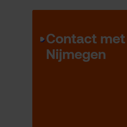
Contact met
Nijmegen