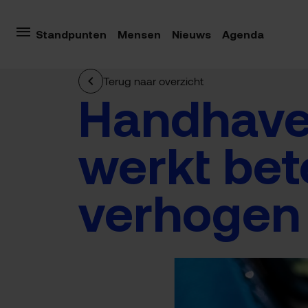
Standpunten
Mensen
Nieuws
Agenda
Terug naar overzicht
Handhaven
werkt bet
verhogen