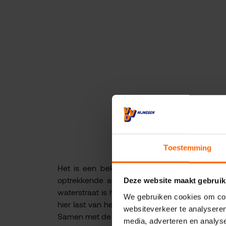
Toestemming
Het is een bekend geluid voor velen in Nijm
optrekkende auto's en motoren. Op de molenw
Deze website maakt gebruik
waterstraat is het 's avonds en in het weeke
We gebruiken cookies om cont
hier last van hebben en dringt er bij het coll
websiteverkeer te analyseren
Samen met de Stadspartij zijn er vragen gestel
media, adverteren en analys