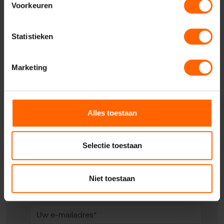
Voorkeuren
Statistieken
Marketing
Contact met VVD
Nijmegen
Alles toestaan
Selectie toestaan
Uw naam*
Niet toestaan
Uw e-mailadres*