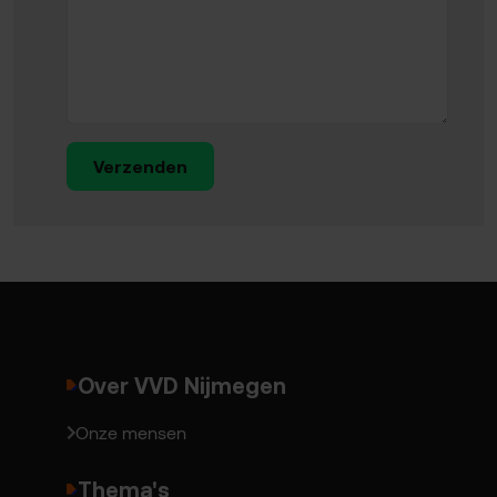
Verzenden
Over VVD Nijmegen
Onze mensen
Thema's