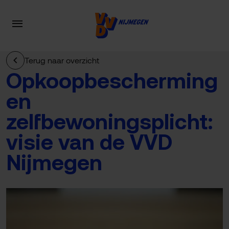
Terug naar overzicht
Opkoopbescherming
en
zelfbewoningsplicht:
visie van de VVD
Nijmegen