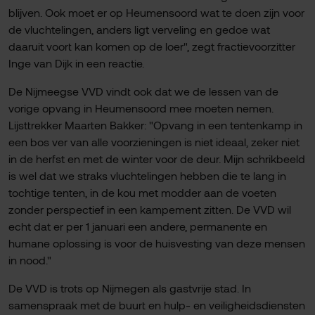
blijven. Ook moet er op Heumensoord wat te doen zijn voor
de vluchtelingen, anders ligt verveling en gedoe wat
daaruit voort kan komen op de loer", zegt fractievoorzitter
Inge van Dijk in een reactie.
De Nijmeegse VVD vindt ook dat we de lessen van de
vorige opvang in Heumensoord mee moeten nemen.
Lijsttrekker Maarten Bakker: "Opvang in een tentenkamp in
een bos ver van alle voorzieningen is niet ideaal, zeker niet
in de herfst en met de winter voor de deur. Mijn schrikbeeld
is wel dat we straks vluchtelingen hebben die te lang in
tochtige tenten, in de kou met modder aan de voeten
zonder perspectief in een kampement zitten. De VVD wil
echt dat er per 1 januari een andere, permanente en
humane oplossing is voor de huisvesting van deze mensen
in nood."
De VVD is trots op Nijmegen als gastvrije stad. In
samenspraak met de buurt en hulp- en veiligheidsdiensten