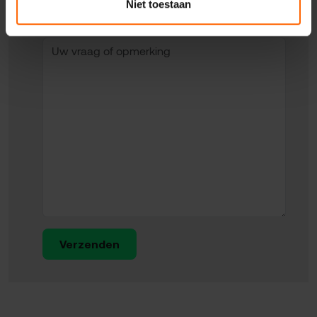
Niet toestaan
Uw vraag of opmerking
Verzenden