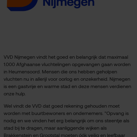
VVD Nijmegen vindt het goed en belangrijk dat maximaal
1.000 Afghaanse vluchtelingen opgevangen gaan worden
in Heumensoord. Mensen die ons hebben geholpen
vluchten nu in allerijl voor oorlog en onzekerheid. Nijmegen
is een gastvrije en warme stad en deze mensen verdienen
onze hulp.
Wel vindt de VVD dat goed rekening gehouden moet
worden met buurtbewoners en ondernemers. "Opvang is
nodig en we vinden het erg belangrijk om ons steentje als
stad bij te dragen, maar aanliggende wijken als
Brakkenstein en Grootstal moeten óók veilig en leefbaar