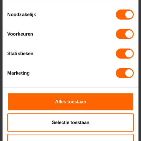
Toestemmingsselectie
Noodzakelijk
Uw naam*
Voorkeuren
Uw e-mailadres*
Statistieken
Uw telefoonnummer*
Marketing
Uw woonplaats
Alles toestaan
Selectie toestaan
Geadresseerde