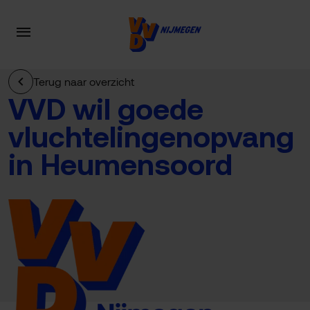
Terug naar overzicht
VVD wil goede
vluchtelingenopvang
in Heumensoord