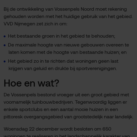
Bij de ontwikkeling van Vossenpels Noord moet rekening
gehouden worden met het huidige gebruik van het gebied.
VVD Nijmegen zet zich in om:
Het bestaande groen in het gebied te behouden;
De maximale hoogte van nieuwe gebouwen overeen te
laten komen met de hoogte van bestaande huizen; en
Het gebied zo in te richten dat woningen geen last
krijgen van geluid en drukte bij sportverenigingen.
Hoe en wat?
De Vossenpels bestond vroeger uit een groot gebied met
voornamelijk tuinbouwbedrijven. Tegenwoordig liggen er
enkele sportclubs en een aantal mooie huizen in een
pittoresk overgangsgebied van grootstedelijk naar landelijk.
Woensdag 22 december wordt besloten om 650
woningen te realiseren in het landschappelijk karakter van