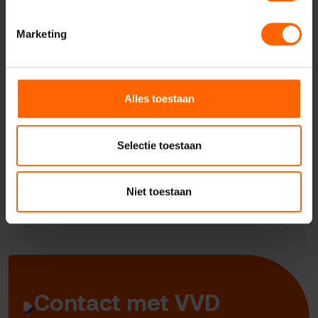
Marketing
Meer weten over dit
onderwerp?
Alles toestaan
Neem dan nu contact op met Dennis Walraven.
Selectie toestaan
Contact opnemen
Niet toestaan
Contact met VVD