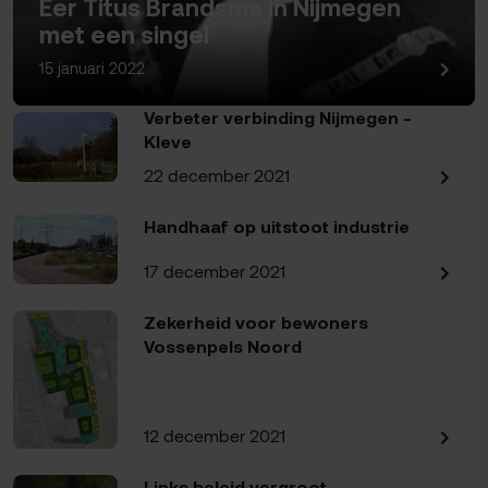
Eer Titus Brandsma in Nijmegen
met een singel
15 januari 2022
Verbeter verbinding Nijmegen -
Kleve
22 december 2021
Handhaaf op uitstoot industrie
17 december 2021
Zekerheid voor bewoners
Vossenpels Noord
12 december 2021
Links beleid vergroot