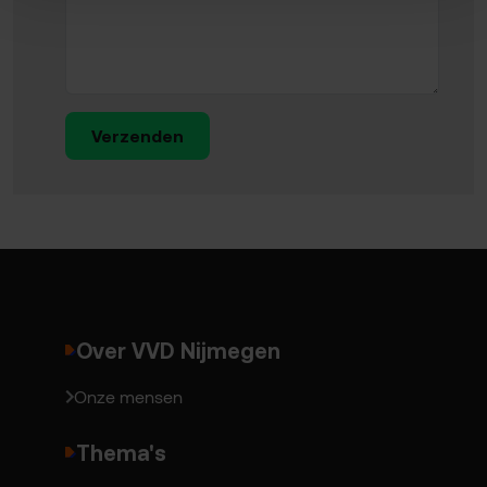
Verzenden
Over VVD Nijmegen
Onze mensen
Thema's