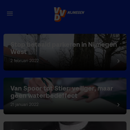
Nieuws
Stop betaald parkeren in Nijmegen
West
2 februari 2022
Van Spoor tot Stier: veiliger, maar
geen waterbedeffect
21 januari 2022