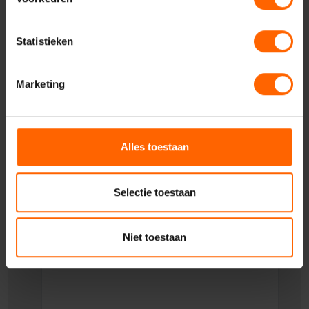
Uw telefoonnummer*
Statistieken
Uw woonplaats
Marketing
Geadresseerde
Alles toestaan
Uw vraag of opmerking
Selectie toestaan
Niet toestaan